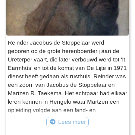
Reinder Jacobus de Stoppelaar werd
geboren op de grote herenboerderij aan de
Ureterper vaart, die later verbouwd werd tot ‘It
Earmhûs’ en tot de komst van De Lijte in 1971
dienst heeft gedaan als rusthuis. Reinder was
een zoon van Jacobus de Stoppelaar en
Martzen R. Taekema. Het echtpaar had elkaar
leren kennen in Hengelo waar Martzen een
opleiding volgde aan een land- en
tuinbouwschool voor doopsgezinden. De
Lees meer
vader van Jacobus was daar directeur.