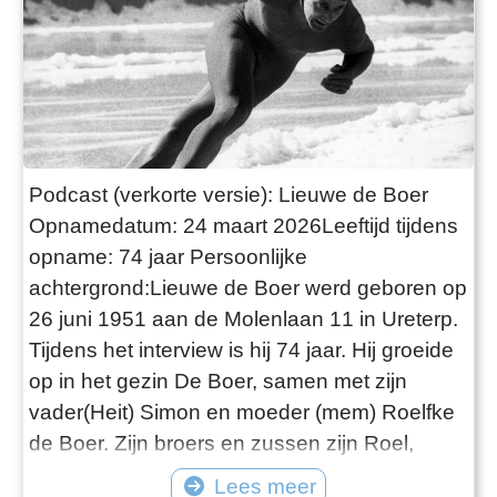
Podcast (verkorte versie): Lieuwe de Boer
Opnamedatum: 24 maart 2026Leeftijd tijdens
opname: 74 jaar Persoonlijke
achtergrond:Lieuwe de Boer werd geboren op
26 juni 1951 aan de Molenlaan 11 in Ureterp.
Tijdens het interview is hij 74 jaar. Hij groeide
op in het gezin De Boer, samen met zijn
vader(Heit) Simon en moeder (mem) Roelfke
de Boer. Zijn broers en zussen zijn Roel,
Jannie, Maaike, Anneke en Joost. Helaas
Lees meer