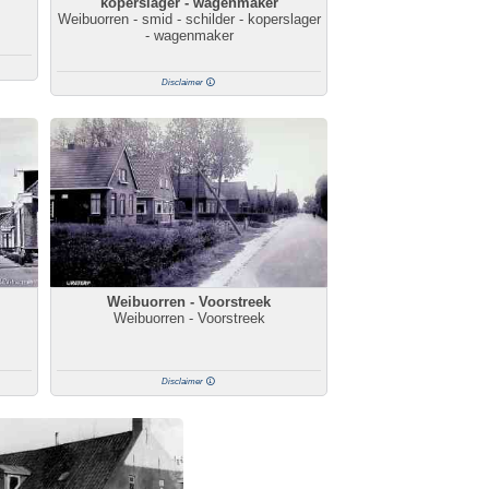
koperslager - wagenmaker
Weibuorren - smid - schilder - koperslager
- wagenmaker
Disclaimer
Weibuorren - Voorstreek
Weibuorren - Voorstreek
Disclaimer