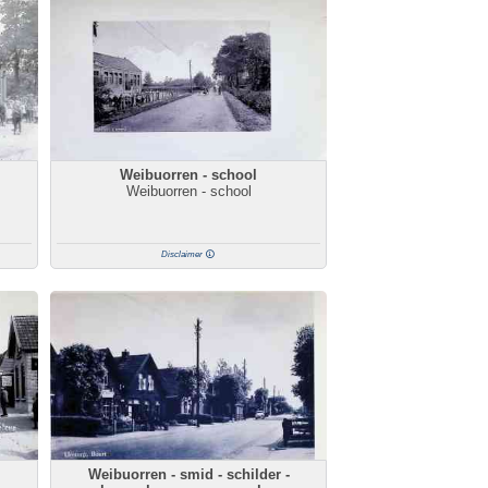
Weibuorren - school
Weibuorren - school
Disclaimer
Weibuorren - smid - schilder -