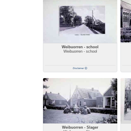
Weibuorren - school
Weibuorren - school
Disclaimer
Weibuorren - Slager