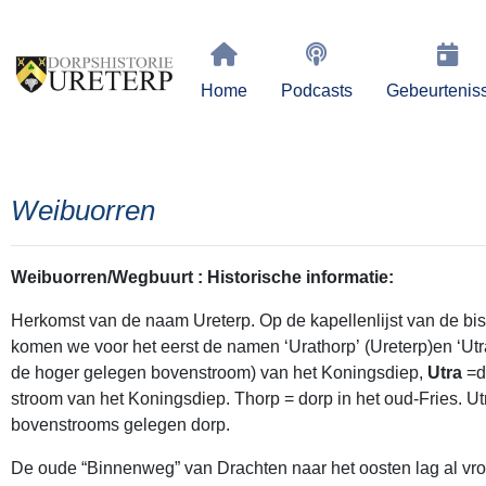
Home
Podcasts
Gebeurtenis
Weibuorren
Weibuorren/Wegbuurt : Historische informatie:
Herkomst van de naam Ureterp. Op de kapellenlijst van de bis
komen we voor het eerst de namen ‘Urathorp’ (Ureterp)en ‘Utra
de hoger gelegen bovenstroom) van het Koningsdiep,
Utra
=d
stroom van het Koningsdiep. Thorp = dorp in het oud-Fries. Ut
bovenstrooms gelegen dorp.
De oude “Binnenweg” van Drachten naar het oosten lag al vroe