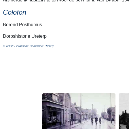
Colofon
Berend Posthumus
Dorpshistorie Ureterp
© Tekst: Historische Commissie Ureterp