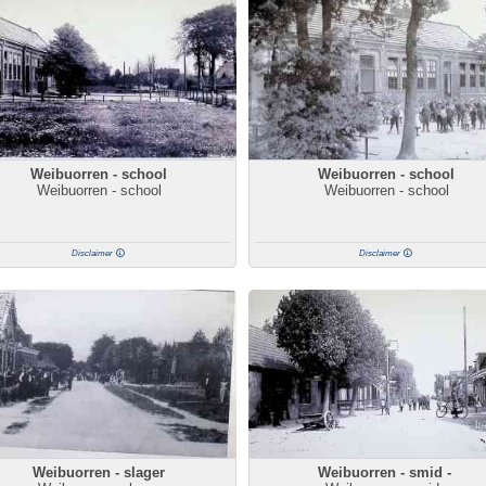
Weibuorren - school
Weibuorren - school
Weibuorren - school
Weibuorren - school
Disclaimer
Disclaimer
Weibuorren - slager
Weibuorren - smid -