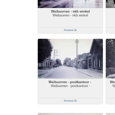
Weibuorren - nkb winkel
Weibuorren - nkb winkel
Disclaimer
Weibuorren - postkantoor -
Wei
Weibuorren - postkantoor -
W
Disclaimer