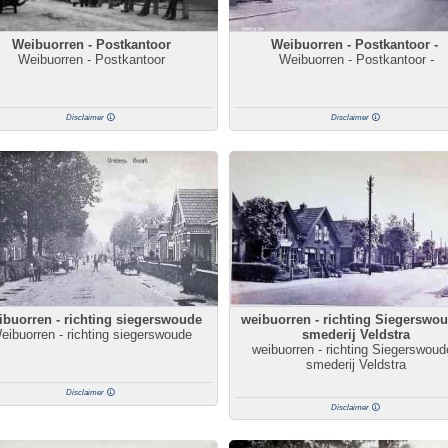
Weibuorren - Postkantoor
Weibuorren - Postkantoor -
Weibuorren - Postkantoor
Weibuorren - Postkantoor -
Disclaimer
Disclaimer
buorren - richting siegerswoude
weibuorren - richting Siegerswou
eibuorren - richting siegerswoude
smederij Veldstra
weibuorren - richting Siegerswoud
smederij Veldstra
Disclaimer
Disclaimer