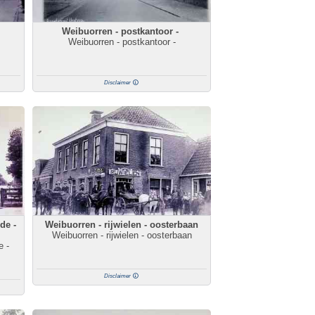
Weibuorren - postkantoor -
Weibuorren - postkantoor -
Disclaimer
de -
Weibuorren - rijwielen - oosterbaan
Weibuorren - rijwielen - oosterbaan
e -
Disclaimer