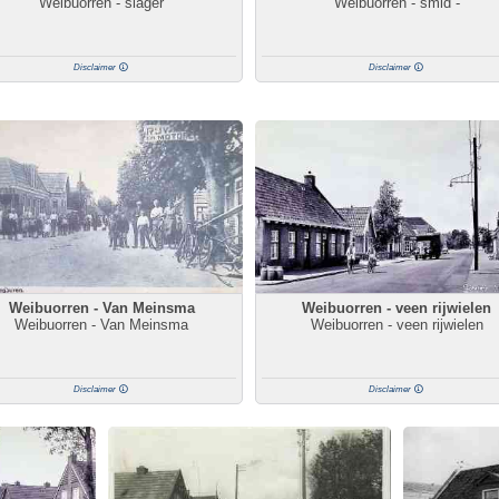
Weibuorren - slager
Weibuorren - smid -
Disclaimer
Disclaimer
Weibuorren - Van Meinsma
Weibuorren - veen rijwielen
Weibuorren - Van Meinsma
Weibuorren - veen rijwielen
Disclaimer
Disclaimer