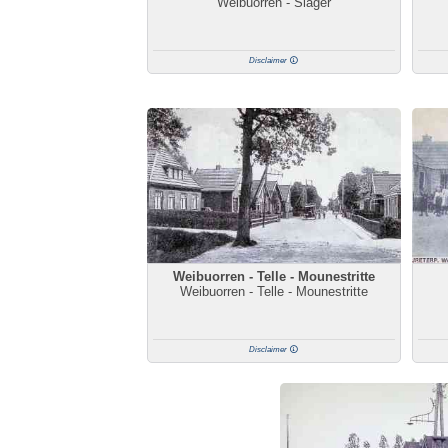
Weibuorren - Slager
Disclaimer
Weibuorren - Telle - Mounestritte
Weibuorren - Telle - Mounestritte
Disclaimer