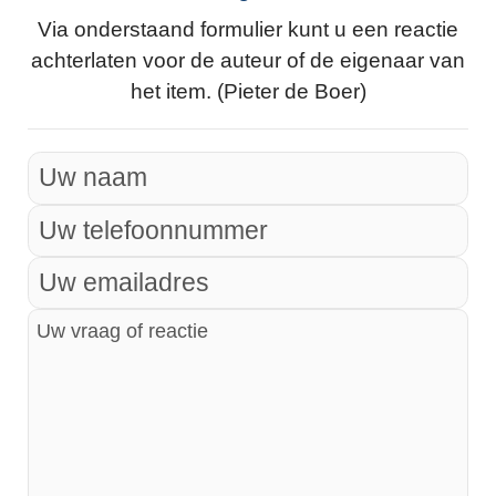
Via onderstaand formulier kunt u een reactie
achterlaten voor de auteur of de eigenaar van
het item. (Pieter de Boer)