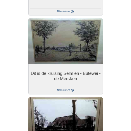
Disclaimer
Dit is de kruising Selmien - Butewei -
de Mersken
Disclaimer