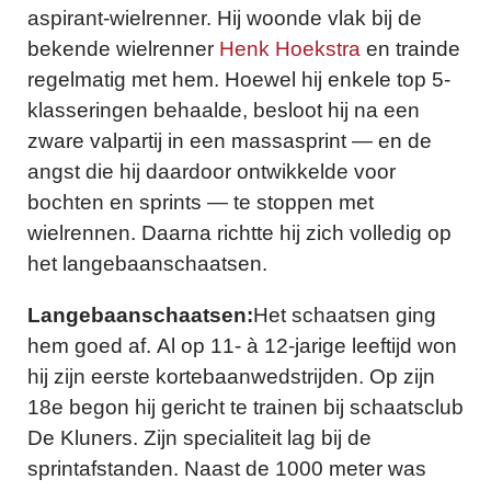
aspirant-wielrenner. Hij woonde vlak bij de
bekende wielrenner
Henk Hoekstra
en trainde
regelmatig met hem. Hoewel hij enkele top 5-
klasseringen behaalde, besloot hij na een
zware valpartij in een massasprint — en de
angst die hij daardoor ontwikkelde voor
bochten en sprints — te stoppen met
wielrennen.
Daarna richtte hij zich volledig op
het langebaanschaatsen.
Langebaanschaatsen:
Het schaatsen ging
hem goed af. Al op 11- à 12-jarige leeftijd won
hij zijn eerste kortebaanwedstrijden. Op zijn
18e begon hij gericht te trainen bij schaatsclub
De Kluners.
Zijn specialiteit lag bij de
sprintafstanden. Naast de 1000 meter was