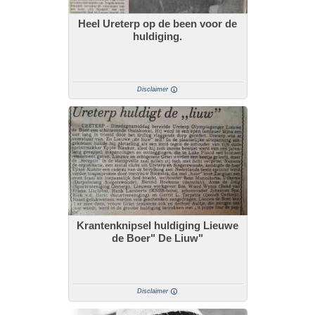
Heel Ureterp op de been voor de
huldiging.
Disclaimer
Krantenknipsel huldiging Lieuwe
de Boer" De Liuw"
Disclaimer