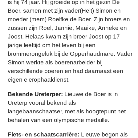
is hij 74 jaar. Hij groeide op in het gezin De
Boer, samen met zijn vader(Heit) Simon en
moeder (mem) Roelfke de Boer. Zijn broers en
zussen zijn Roel, Jannie, Maaike, Anneke en
Joost.
Helaas kwam zijn broer Joost op 17-
jarige leeftijd om het leven bij een
brommerongeluk bij de Opperhaudmare. Vader
Simon werkte als boerenarbeider bij
verschillende boeren en had daarnaast een
eigen eierophaaldienst.
Bekende Ureterper:
Lieuwe de Boer is in
Ureterp vooral bekend als
langebaanschaatser, met als hoogtepunt het
behalen van een olympische medaille.
Fiets- en schaatscarrière:
Lieuwe begon als