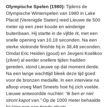
Olympische Spelen (1980):
Tijdens de
Olympische Winterspelen van 1980 in Lake
Placid (Verenigde Staten) reed Lieuwe de 500
meter op een zeer koude en winderige
buitenbaan.
Hij startte in de vijfde rit, met een
snelle opening van 10,18 seconden. Na een
sterke slotronde finishte hij in 38,48 seconden.
Omdat Eric Heiden (goud) en Jevgeni Koelikov
(zilver) al eerder snellere tijden hadden
gereden, stond Lieuwe op dat moment derde.
Na een lange wachttijd bleek deze tijd goed
voor de bronzen medaille.
In een interview na
afloop vroeg Mart Smeets hoe hij zich voelde.
Lieuwe antwoordde nuchter:
“Ik ben er niet
stront kapot van.”
Op de 1000 meter behaalde
hij later nog een tiende plaats.