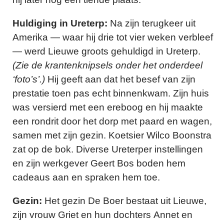
Huldiging in Ureterp:
Na zijn terugkeer uit
Amerika — waar hij drie tot vier weken verbleef
— werd Lieuwe groots gehuldigd in Ureterp.
(Zie de krantenknipsels onder het onderdeel
‘foto’s’.)
Hij geeft aan dat het besef van zijn
prestatie toen pas echt binnenkwam. Zijn huis
was versierd met een ereboog en hij maakte
een rondrit door het dorp met paard en wagen,
samen met zijn gezin. Koetsier Wilco Boonstra
zat op de bok.
Diverse Ureterper instellingen
en zijn werkgever Geert Bos boden hem
cadeaus aan en spraken hem toe.
Gezin:
Het gezin De Boer bestaat uit Lieuwe,
zijn vrouw Griet en hun dochters Annet en