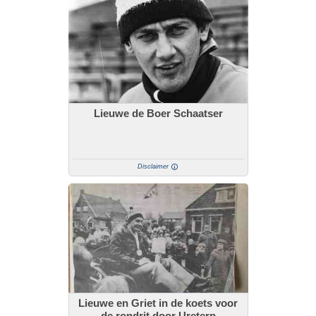
Lieuwe de Boer Schaatser
Disclaimer
Lieuwe en Griet in de koets voor
de rondrit door Ureterp