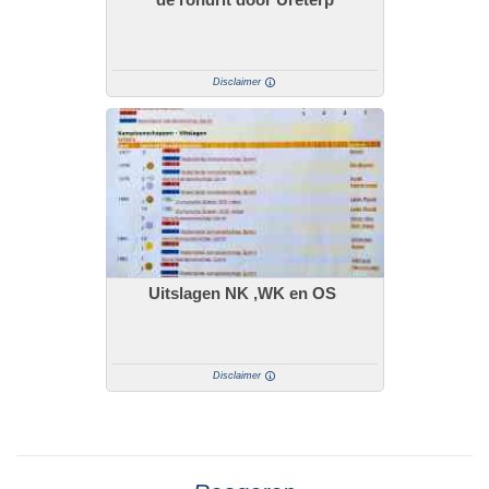
Disclaimer
Uitslagen NK ,WK en OS
Disclaimer