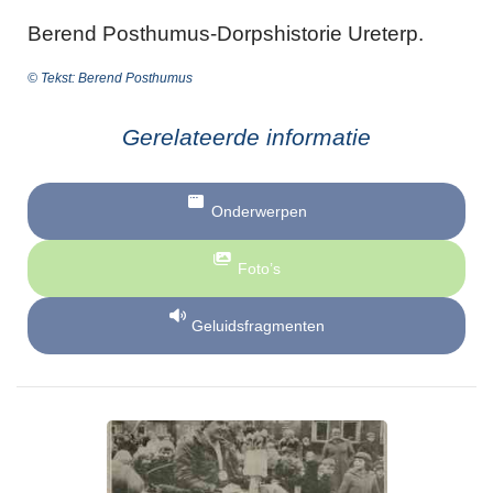
Berend Posthumus-Dorpshistorie Ureterp.
© Tekst: Berend Posthumus
Gerelateerde informatie
Onderwerpen
Foto’s
Geluidsfragmenten