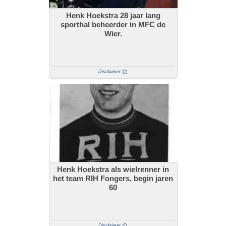
Henk Hoekstra 28 jaar lang
sporthal beheerder in MFC de
Wier.
Disclaimer
Henk Hoekstra als wielrenner in
het team RIH Fongers, begin jaren
60
Disclaimer