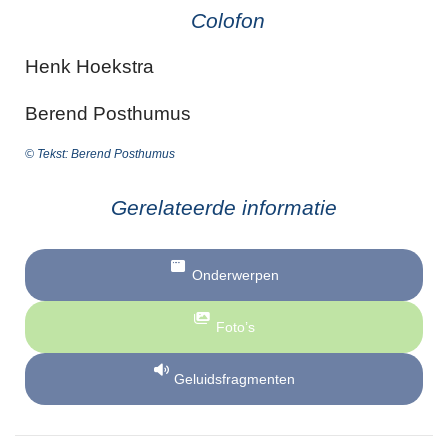
Colofon
Henk Hoekstra
Berend Posthumus
© Tekst: Berend Posthumus
Gerelateerde informatie
Onderwerpen
Foto’s
Geluidsfragmenten