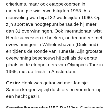
criteriums, maar ook etappekoersen in
meerdaagse wielerwedstrijden.1958: Als
nieuweling won hij al 22 wedstrijden 1960: Op
zijn sportieve hoogtepunt behaalde hij meer
dan 31 overwinningen. Ook internationaal wist
Henk successen te boeken, onder andere met
overwinningen in Wilhelmshaven (Duitsland)
en tijdens de Ronde van Tunesië. Zijn grootste
overwinning beschouwt hij zelf als de eerste
plaats in de etappekoers van Olympia’s Tour in
1966, met de finish in Amsterdam.
Gezin:
Henk was getrouwd met Jantsje.
Samen kregen zij vijf dochters en vormden zij
een hecht gezin.
Sporthalbeheerder MFC De Wier:
Gedurende