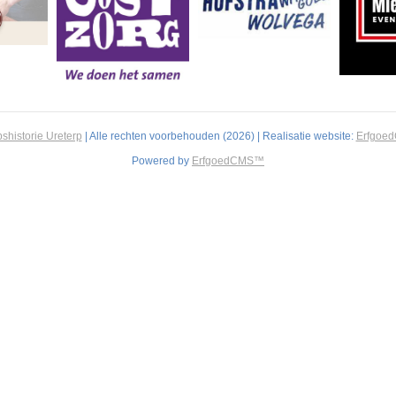
shistorie Ureterp
| Alle rechten voorbehouden (2026) | Realisatie website:
Erfgoe
Powered by
ErfgoedCMS™